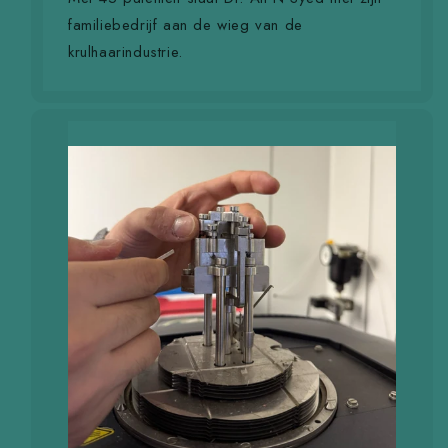
familiebedrijf aan de wieg van de
krulhaarindustrie.