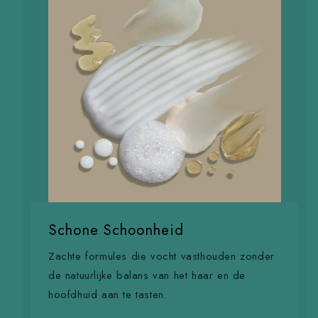
Schone Schoonheid
Zachte formules die vocht vasthouden zonder
de natuurlijke balans van het haar en de
hoofdhuid aan te tasten.