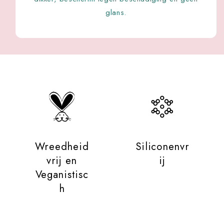
glans.
Wreedheid
Siliconenvr
vrij en
ij
Veganistisc
h