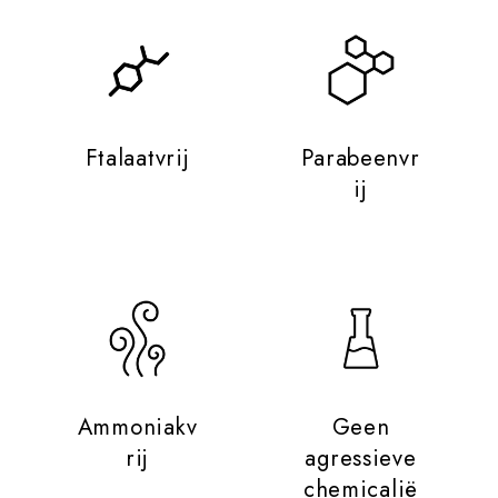
Ftalaatvrij
Parabeenvr
ij
Ammoniakv
Geen
rij
agressieve
chemicalië