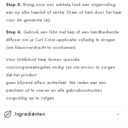
o
Stap 3.
Breng voor een subtiele look een vingervulling
u
aan op elke haarlok of sectie. Draai of hark door het haar
d
voor de gewenste stijl.
Stap 4.
Gebruik een föhn met kap of een handbediende
diffuser om je Curl Color-applicatie volledig te drogen
(om kleuroverdracht te voorkomen).
Voor lichtblond haar kunnen speciale
voorzorgsmaatregelen nodig zijn om ervoor te zorgen
dat het product
geen blijvend effect achterlaat. We raden aan een
patchtest uit te voeren en alle gebruiksinstructies
zorgvuldig op te volgen.
Ingrediënten