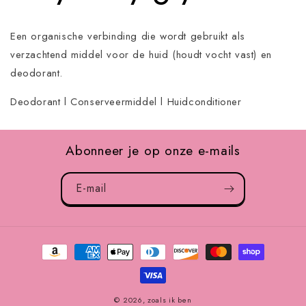
Een organische verbinding die wordt gebruikt als
verzachtend middel voor de huid (houdt vocht vast) en
deodorant.
Deodorant l Conserveermiddel l Huidconditioner
Abonneer je op onze e-mails
E-mail
Betaalmethoden
© 2026,
zoals ik ben