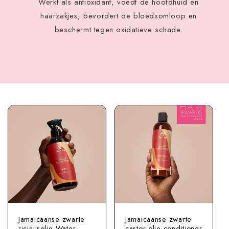
Werkt als antioxidant, voedt de hoofdhuid en
haarzakjes, bevordert de bloedsomloop en
beschermt tegen oxidatieve schade.
Jamaicaanse zwarte
Jamaicaanse zwarte
ricinusolie Water
castor olie conditioner