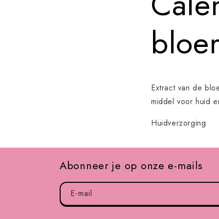
Calen
bloe
Extract van de blo
middel voor huid e
Huidverzorging
Abonneer je op onze e-mails
E-mail